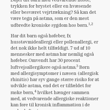
trykken for brystet eller en hvæsende
eller besværet vejrtrækning? Så kan det
være tegn på astma, som er den mest
1,2
udbredte kroniske sygdom hos børn.
Har dit barn også høfeber, fx
husstøvmideallergi eller pollenallergi, er
det nok ikke helt tilfældigt. 7 ud af 10
mennesker med astma har nemlig også
høfeber. Omvendt har 30 procent
3
luftvejsallergikere også astma.
Børn
med allergisymptomer i næsen (allergisk
rhinitis) har syv gange større risiko for at
udvikle astma, end det er tilfældet for
4
raske børn,
hvilket hænger sammen
med, at vedvarende allergiske reaktioner
kan føre til kronisk inflammation i de