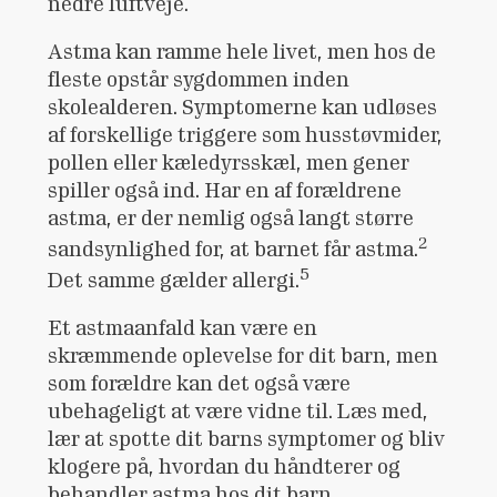
nedre luftveje.
Astma kan ramme hele livet, men hos de
fleste opstår sygdommen inden
skolealderen. Symptomerne kan udløses
af forskellige triggere som husstøvmider,
pollen eller kæledyrsskæl, men gener
spiller også ind. Har en af forældrene
astma, er der nemlig også langt større
2
sandsynlighed for, at barnet får astma.
5
Det samme gælder allergi.
Et astmaanfald kan være en
skræmmende oplevelse for dit barn, men
som forældre kan det også være
ubehageligt at være vidne til. Læs med,
lær at spotte dit barns symptomer og bliv
klogere på, hvordan du håndterer og
behandler astma hos dit barn.