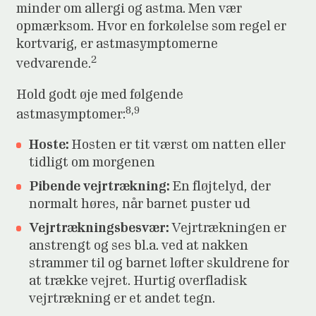
minder om allergi og astma. Men vær
opmærksom. Hvor en forkølelse som regel er
kortvarig, er astmasymptomerne
2
vedvarende.
Hold godt øje med følgende
8,9
astmasymptomer:
Hoste:
Hosten er tit værst om natten eller
tidligt om morgenen
Pibende vejrtrækning:
En fløjtelyd, der
normalt høres, når barnet puster ud
Vejrtrækningsbesvær:
Vejrtrækningen er
anstrengt og ses bl.a. ved at nakken
strammer til og barnet løfter skuldrene for
at trække vejret. Hurtig overfladisk
vejrtrækning er et andet tegn.