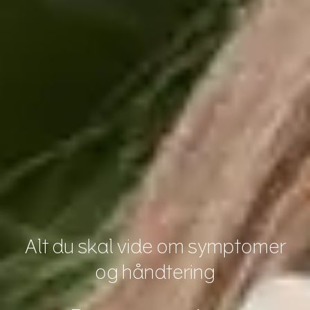
Alt du skal vide om symptomer
og håndtering