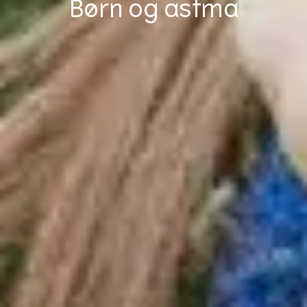
Børn og astma