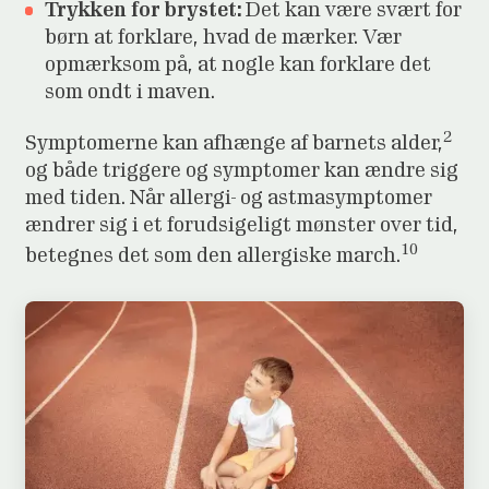
Trykken for brystet:
Det kan være svært for
børn at forklare, hvad de mærker. Vær
opmærksom på, at nogle kan forklare det
som ondt i maven.
2
Symptomerne kan afhænge af barnets alder,
og både triggere og symptomer kan ændre sig
med tiden. Når allergi- og astmasymptomer
ændrer sig i et forudsigeligt mønster over tid,
10
betegnes det som den allergiske march.