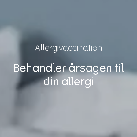
Allergivaccination
Behandler årsagen til
din allergi