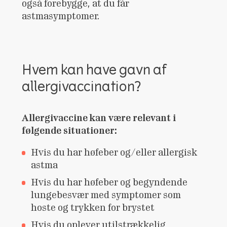
også forebygge, at du får
astmasymptomer.
Hvem kan have gavn af
allergivaccination?
Allergivaccine kan være relevant i
følgende situationer:
Hvis du har høfeber og/eller allergisk
astma
Hvis du har høfeber og begyndende
lungebesvær med symptomer som
hoste og trykken for brystet
Hvis du oplever utilstrækkelig