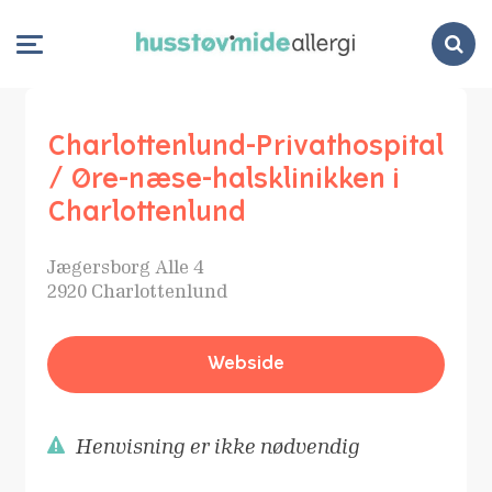
Search
Charlottenlund-Privathospital
/ Øre-næse-halsklinikken i
Charlottenlund
Jægersborg Alle 4
2920 Charlottenlund
Webside
Henvisning er ikke nødvendig