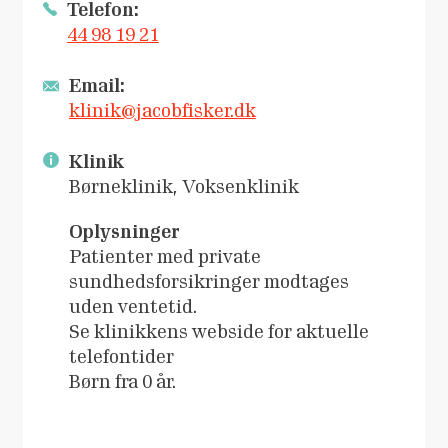
Telefon:
44 98 19 21
Email:
klinik@jacobfisker.dk
Klinik
Børneklinik, Voksenklinik
Oplysninger
Patienter med private
sundhedsforsikringer modtages
uden ventetid.
Se klinikkens webside for aktuelle
telefontider
Børn fra 0 år.