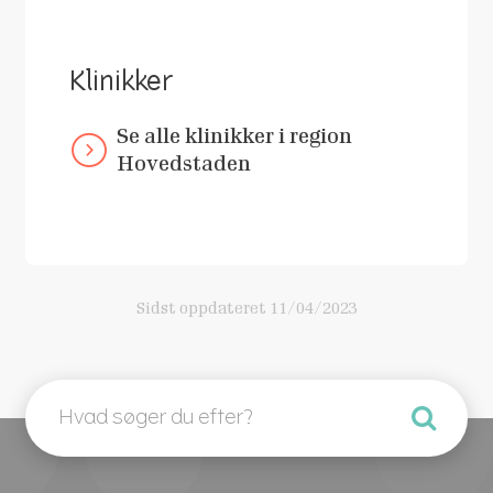
Klinikker
Se alle klinikker i region
Hovedstaden
Sidst oppdateret
11/04/2023