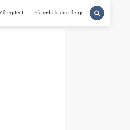
Search
Allergitest
Få hjælp til din allergi