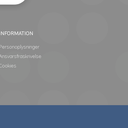
INFORMATION
Personoplysninger
Ansvarsfraskrivelse
Cookies